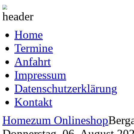
Home
Termine
Anfahrt
Impressum
Datenschutzerklärung
Kontakt
Home
zum Onlineshop
Berga
Donnerstag, 06. August 20