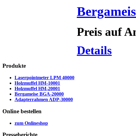
Bergamei
Preis auf A
Details
Produkte
Laserpointmeter LPM 40000
Holzmuffel HM-10001
Holzmuffel HM-20001
Bergameise BGA-20000
Adapterrahmen ADP-30000
Online
bestellen
zum Onlineshop
Presseberichte