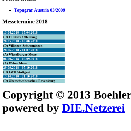
Topagrar Austria 03/2009
Messetermine
2018
13.04.2018 - 15.04.2018
(D) Forstlive Offenburg
26.05.2018 - 03.06.2018
(D) Villingen-Schwenningen
28.06.2018 - 01.07.2018
(A) Wieselburger Messe
06.09.2018 - 09.09.2018
(A) Welser Messe
29.09.2018 - 07.10.2018
(D) LWH Stuttgart
13.10.2018 - 21.10.2018
(D) Oberschwabenschau Ravensburg
Copyright © 2013 Boehl
powered by
DIE.Netzerei